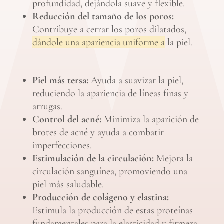
profundidad, dejándola suave y flexible.
Reducción del tamaño de los poros:
Contribuye a cerrar los poros dilatados,
dándole una apariencia uniforme a
la piel.
Piel más tersa:
Ayuda a suavizar la piel,
reduciendo la apariencia de líneas finas y
arrugas.
Control del acné:
Minimiza la aparición de
brotes de acné y ayuda a combatir
imperfecciones.
Estimulación de la circulación:
Mejora la
circulación sanguínea, promoviendo una
piel más saludable.
Producción de colágeno y elastina:
Estimula la producción de estas proteínas
fundamentales para la elasticidad y firmeza