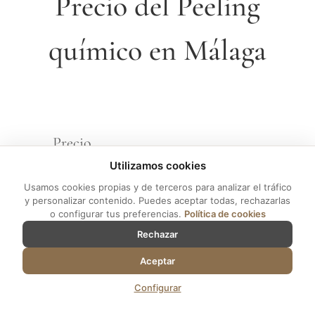
Precio del Peeling
químico en Málaga
Precio
Peeling
PIDE TU VALORACIÓN GRAT
Utilizamos cookies
químico
Usamos cookies propias y de terceros para analizar el tráfico
y personalizar contenido. Puedes aceptar todas, rechazarlas
o configurar tus preferencias.
Política de cookies
Descubre nuestros valores accesibles
Rechazar
del Peeling Químico en Málaga en
Aceptar
nuestra clínica estética confiable.
Configurar
Ofrecemos un tipo de tratamiento