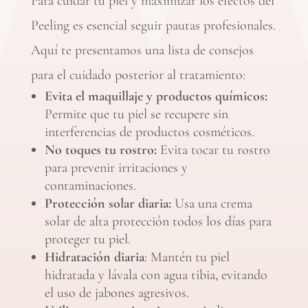
Para cuidar tu piel y maximizar los efectos del
Peeling es esencial seguir pautas profesionales.
Aquí te presentamos una lista de consejos
para el cuidado posterior al tratamiento:
Evita el maquillaje y productos químicos:
Permite que tu piel se recupere sin
interferencias de productos cosméticos.
No toques tu rostro:
Evita tocar tu rostro
para prevenir irritaciones y
contaminaciones.
Protección solar diaria:
Usa una crema
solar de alta protección todos los días para
proteger tu piel.
Hidratación diaria
: Mantén tu piel
hidratada y lávala con agua tibia, evitando
el uso de jabones agresivos.